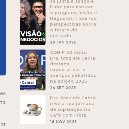
se junta a Janguiê
Diniz para estrear
o programa Visão e
Negócios, trazendo
perspectivas sobre
o futuro do
mercado
26 JAN 2026
CONIP 30 Anos:
Dra. Graziele Cabral
destaca
expectativas e
avanços debatidos
na edição 2025
24 SET 2025
zes
Dra. Graziele Cabral
lho
revela sua jornada
de superação no
Café com Fibra
18 NOV 2025
ior