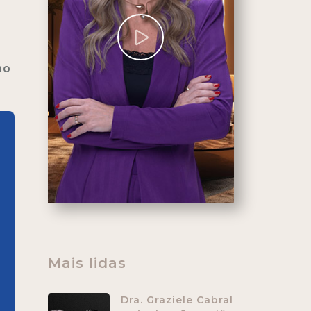
ho
Mais lidas
Dra. Graziele Cabral