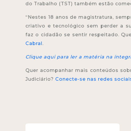
do Trabalho (TST) também estão come
“Nestes 18 anos de magistratura, sempr
criativo e tecnológico sem perder a s
faz o cidadão se sentir respeitado. Que
Cabral
.
Clique aqui para ler a matéria na íntegr
Quer acompanhar mais conteúdos sobre 
Judiciário?
Conecte-se nas redes sociai