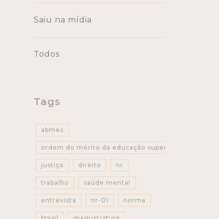
Saiu na mídia
Todos
Tags
abmes
ordem do mérito da educação superior
justiça
direito
nr
trabalho
saúde mental
entrevista
nr-01
norma
brasil
magustratura