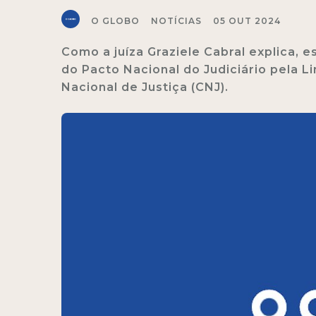
O GLOBO
NOTÍCIAS
05 OUT 2024
Como a juíza Graziele Cabral explica, e
do Pacto Nacional do Judiciário pela 
Nacional de Justiça (CNJ).