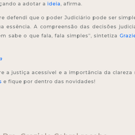
çando a adotar a
ideia
, afirma.
e defendi que o poder Judiciário pode ser simpl
ua essência. A compreensão das decisões judici
m sabe o que fala, fala simples”, sintetiza
Grazi
a
a justiça acessível e a importância da clareza
s
e fique por dentro das novidades!