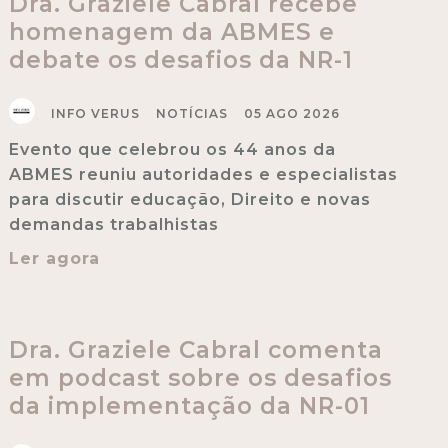
Dra. Graziele Cabral recebe
homenagem da ABMES e
debate os desafios da NR-1
INFO VERUS
NOTÍCIAS
05 AGO 2026
Evento que celebrou os 44 anos da
ABMES reuniu autoridades e especialistas
para discutir educação, Direito e novas
demandas trabalhistas
Ler agora
Dra. Graziele Cabral comenta
em podcast sobre os desafios
da implementação da NR-01