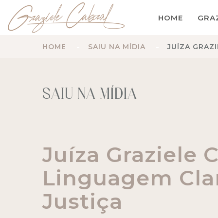
HOME
GRA
HOME
SAIU NA MÍDIA
JUÍZA GRAZ
SAIU NA MÍDIA
Juíza Graziele 
Linguagem Clar
Justiça