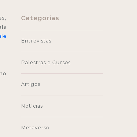
Categorias
es,
ais
ele
Entrevistas
Palestras e Cursos
 no
Artigos
Notícias
Metaverso