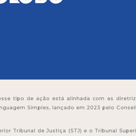
esse tipo de ação está alinhada com as diretri
 Linguagem Simples, lançado em 2023 pelo Conse
ior Tribunal de Justiça (STJ) e o Tribunal Super