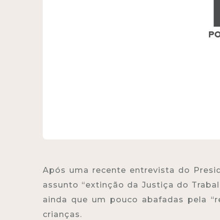
Após uma recente entrevista do Presid
assunto “extinção da Justiça do Traba
ainda que um pouco abafadas pela “re
crianças.