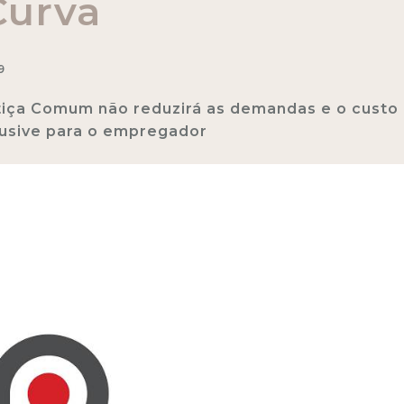
Curva
9
tiça Comum não reduzirá as demandas e o custo
lusive para o empregador