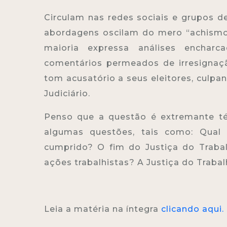
Circulam nas redes sociais e grupos d
abordagens oscilam do mero “achismo” 
maioria expressa análises encharc
comentários permeados de irresignaç
tom acusatório a seus eleitores, culp
Judiciário.
Penso que a questão é extremante té
algumas questões, tais como: Qual
cumprido? O fim do Justiça do Trabalh
ações trabalhistas? A Justiça do Trabal
Leia a matéria na íntegra
clicando aqui.