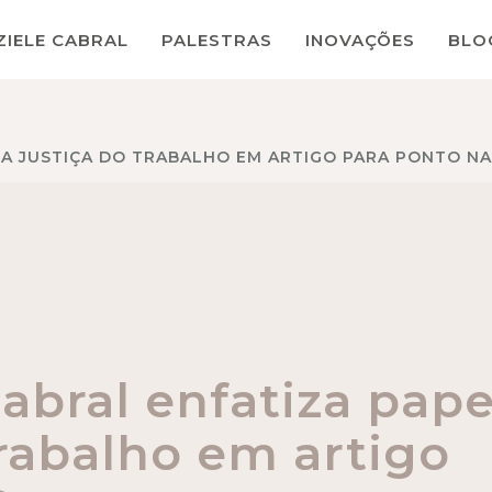
ZIELE CABRAL
PALESTRAS
INOVAÇÕES
BLO
 DA JUSTIÇA DO TRABALHO EM ARTIGO PARA PONTO N
Cabral enfatiza pape
Trabalho em artigo