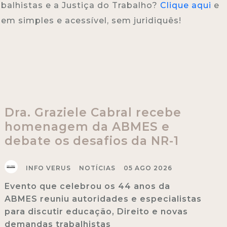
abalhistas e a Justiça do Trabalho?
Clique aqui
e
m simples e acessível, sem juridiquês!
Dra. Graziele Cabral recebe
homenagem da ABMES e
debate os desafios da NR-1
INFO VERUS
NOTÍCIAS
05 AGO 2026
Evento que celebrou os 44 anos da
ABMES reuniu autoridades e especialistas
para discutir educação, Direito e novas
demandas trabalhistas