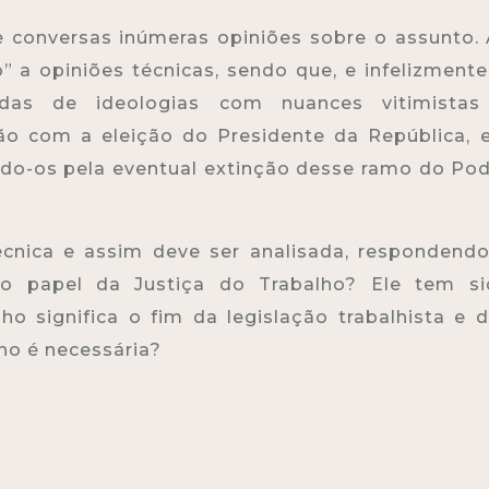
e conversas inúmeras opiniões sobre o assunto.
a opiniões técnicas, sendo que, e infelizmente
adas de ideologias com nuances vitimistas
ão com a eleição do Presidente da República,
ando-os pela eventual extinção desse ramo do Po
cnica e assim deve ser analisada, respondend
 o papel da Justiça do Trabalho? Ele tem si
o significa o fim da legislação trabalhista e 
ho é necessária?