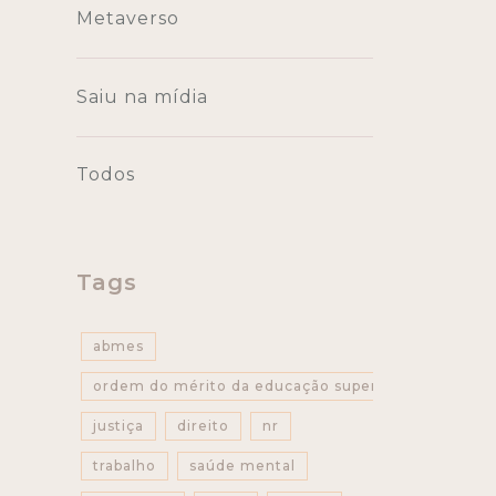
Metaverso
Saiu na mídia
Todos
Tags
abmes
ordem do mérito da educação superior
justiça
direito
nr
trabalho
saúde mental