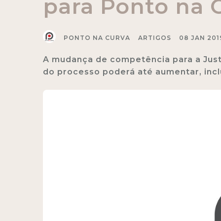
para Ponto na 
PONTO NA CURVA
ARTIGOS
08 JAN 201
A mudança de competência para a Jus
do processo poderá até aumentar, inc