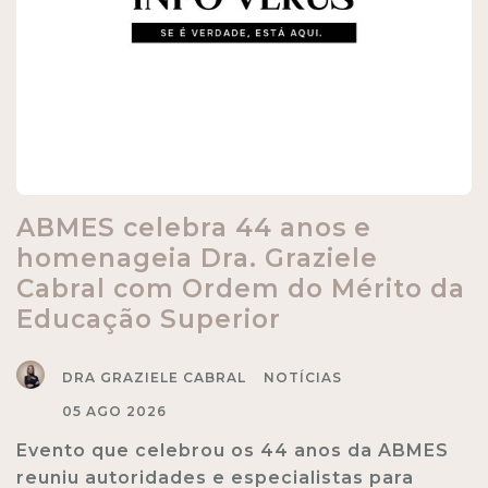
ABMES celebra 44 anos e
homenageia Dra. Graziele
Cabral com Ordem do Mérito da
Educação Superior
DRA GRAZIELE CABRAL
NOTÍCIAS
05 AGO 2026
Evento que celebrou os 44 anos da ABMES
reuniu autoridades e especialistas para