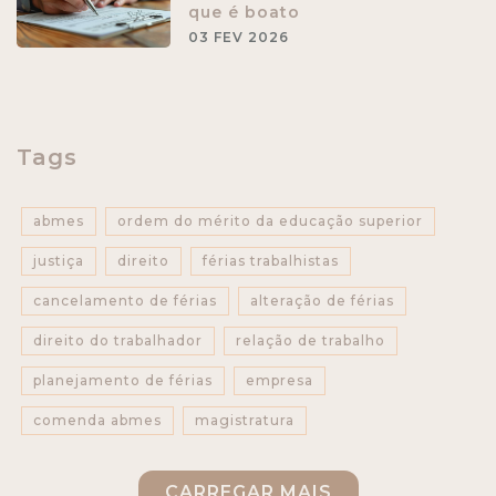
que é boato
03 FEV 2026
Tags
abmes
ordem do mérito da educação superior
justiça
direito
férias trabalhistas
cancelamento de férias
alteração de férias
direito do trabalhador
relação de trabalho
planejamento de férias
empresa
comenda abmes
magistratura
educação superior
nr-1
ambiente de trabalho
CARREGAR MAIS