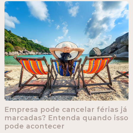
Empresa pode cancelar férias já
marcadas? Entenda quando isso
pode acontecer