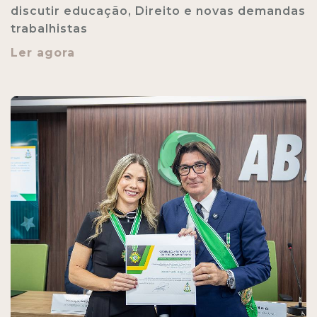
discutir educação, Direito e novas demandas
trabalhistas
Ler agora