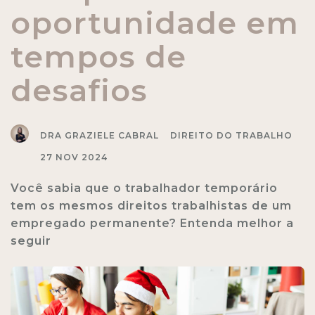
oportunidade em
tempos de
desafios
DRA GRAZIELE CABRAL
DIREITO DO TRABALHO
27 NOV 2024
Você sabia que o trabalhador temporário
tem os mesmos direitos trabalhistas de um
empregado permanente? Entenda melhor a
seguir